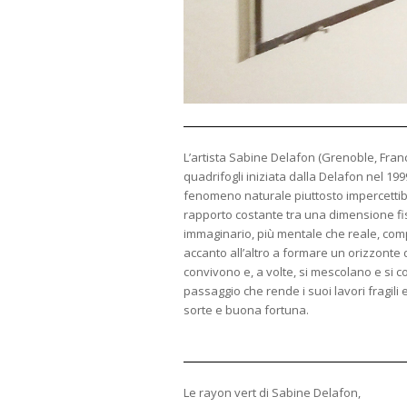
L’artista Sabine Delafon (Grenoble, Franc
quadrifogli iniziata dalla Delafon nel 199
fenomeno naturale piuttosto impercettibi
rapporto costante tra una dimensione fisi
immaginario, più mentale che reale, compo
accanto all’altro a formare un orizzonte
convivono e, a volte, si mescolano e si co
passaggio che rende i suoi lavori fragili
sorte e buona fortuna.
Le rayon vert di Sabine Delafon,