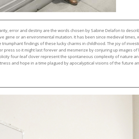
arity, error and destiny are the words chosen by Sabine Delafon to describ
ive gene or an environmental mutation. It has been since medieval times, 
e triumphant findings of these lucky charms in childhood. The joy of inves
er press so it might last forever and mesmerize by conjuring up images of 
implicity four-leaf clover represent the spontaneous complexity of nature 
tness and hope in a time plagued by apocalyptical visions of the future a