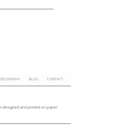
BIOGRAPHY
BLOG
CONTACT
 re-designed and printed on paper.