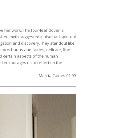
e her work. The four-leaf clover is
when myth suggested it also had spiritual
tigation and discovery.They standout like
leprechauns and fairies, delicate, fine
and certain aspects of the human
nd encourages us to reflect on the
Marcia Caines 01 09