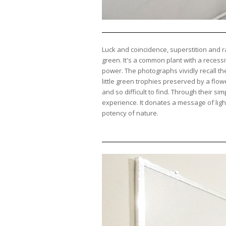
Luck and coincidence, superstition and r
green. It's a common plant with a recess
power. The photographs vividly recall th
little green trophies preserved by a flow
and so difficult to find. Through their s
experience. It donates a message of ligh
potency of nature.