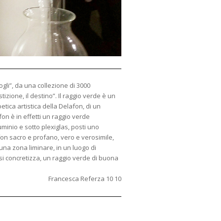
gli”, da una collezione di 3000
izione, il destino”. Il raggio verde è un
ica artistica della Delafon, di un
on è in effetti un raggio verde
minio e sotto plexiglas, posti uno
fon sacro e profano, vero e verosimile,
 una zona liminare, in un luogo di
 si concretizza, un raggio verde di buona
Francesca Referza 10 10