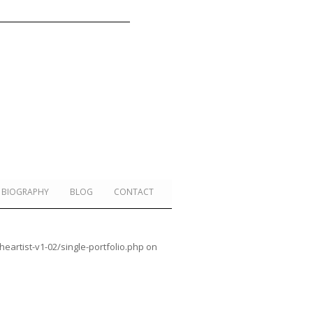
BIOGRAPHY
BLOG
CONTACT
rtist-v1-02/single-portfolio.php
on