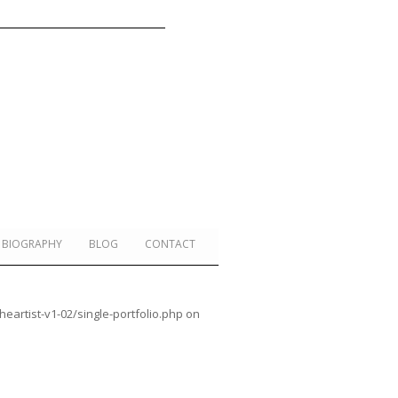
BIOGRAPHY
BLOG
CONTACT
rtist-v1-02/single-portfolio.php
on