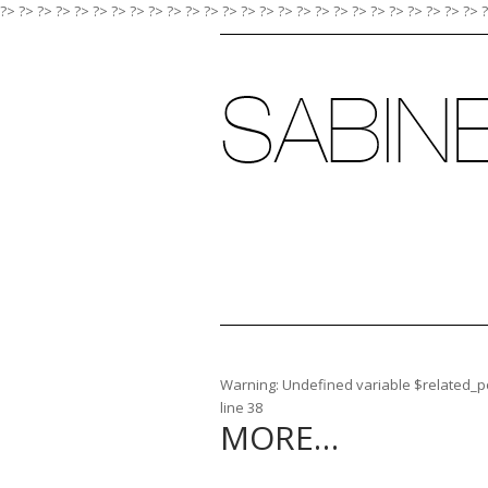
?> ?>
?>
?>
?>
?>
?>
?>
?>
?>
?>
?>
?>
?>
?>
?>
?>
?>
?>
?>
?>
?>
?>
?>
?>
?>
Warning
: Undefined variable $related_po
line
38
MORE…