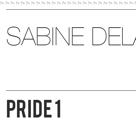
?> ?>
?>
?>
?>
?>
?>
?>
?>
?>
?>
?>
?>
?>
?>
?>
?>
?>
?>
?>
?>
?>
?>
?>
?>
?>
Pride 1